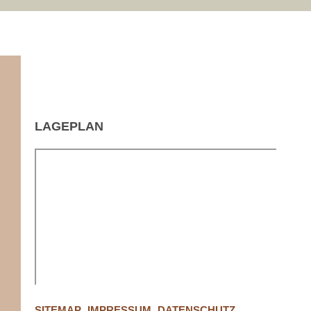
LAGEPLAN
SITEMAP
IMPRESSUM
DATENSCHUTZ